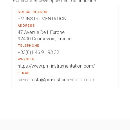
recherche et développement de l'industrie.
SOCIAL REASON
PM INSTRUMENTATION
ADDRESS
47 Avenue De L'Europe
92400 Courbevoie, France
TELEPHONE
+33(0)1 46 91 93 32
WEBSITE
https://www.pm-instrumentation.com/
E-MAIL
pierre.testa@pm-instrumentation.com