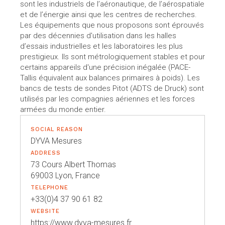
sont les industriels de l’aéronautique, de l’aérospatiale
et de l’énergie ainsi que les centres de recherches.
Les équipements que nous proposons sont éprouvés
par des décennies d'utilisation dans les halles
d’essais industrielles et les laboratoires les plus
prestigieux. Ils sont métrologiquement stables et pour
certains appareils d'une précision inégalée (PACE-
Tallis équivalent aux balances primaires à poids). Les
bancs de tests de sondes Pitot (ADTS de Druck) sont
utilisés par les compagnies aériennes et les forces
armées du monde entier.
SOCIAL REASON
DYVA Mesures
ADDRESS
73 Cours Albert Thomas
69003 Lyon, France
TELEPHONE
+33(0)4 37 90 61 82
WEBSITE
https://www.dyva-mesures.fr