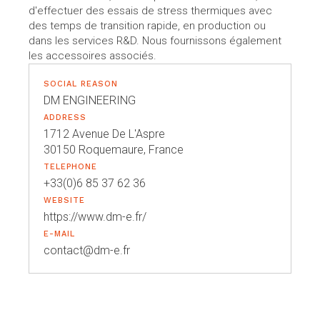
d'effectuer des essais de stress thermiques avec
des temps de transition rapide, en production ou
dans les services R&D. Nous fournissons également
les accessoires associés.
SOCIAL REASON
DM ENGINEERING
ADDRESS
1712 Avenue De L'Aspre
30150 Roquemaure, France
TELEPHONE
+33(0)6 85 37 62 36
WEBSITE
https://www.dm-e.fr/
E-MAIL
contact@dm-e.fr