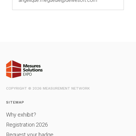
angelique.megueule@dewesoft.com
COPYRIGHT © 2026 MEASUREMENT NETWORK
SITEMAP
Why exhibit?
Registration 2026
Request your badge