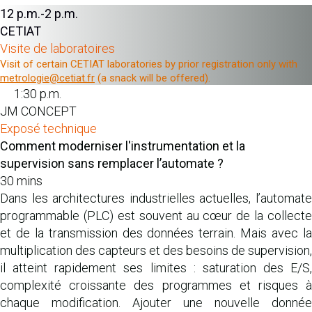
12 p.m.-2 p.m.
CETIAT
Visite de laboratoires
Visit of certain CETIAT laboratories by prior registration only with
metrologie@cetiat.fr
(a snack will be offered).
1:30 p.m.
JM CONCEPT
Exposé technique
Comment moderniser l'instrumentation et la
supervision sans remplacer l’automate ?
30 mins
Dans les architectures industrielles actuelles, l’automate
programmable (PLC) est souvent au cœur de la collecte
et de la transmission des données terrain. Mais avec la
multiplication des capteurs et des besoins de supervision,
il atteint rapidement ses limites : saturation des E/S,
complexité croissante des programmes et risques à
chaque modification. Ajouter une nouvelle donnée