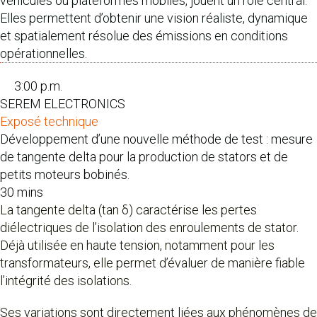
véhicules ou plateformes mobiles, jouent un rôle central.
Elles permettent d’obtenir une vision réaliste, dynamique
et spatialement résolue des émissions en conditions
opérationnelles.
3:00 p.m.
SEREM ELECTRONICS
Exposé technique
Développement d’une nouvelle méthode de test : mesure
de tangente delta pour la production de stators et de
petits moteurs bobinés.
30 mins
La tangente delta (tan δ) caractérise les pertes
diélectriques de l’isolation des enroulements de stator.
Déjà utilisée en haute tension, notamment pour les
transformateurs, elle permet d’évaluer de manière fiable
l’intégrité des isolations.
Ses variations sont directement liées aux phénomènes de