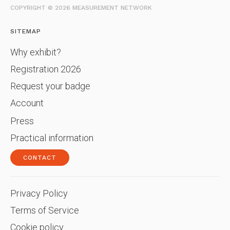
COPYRIGHT © 2026 MEASUREMENT NETWORK
SITEMAP
Why exhibit?
Registration 2026
Request your badge
Account
Press
Practical information
CONTACT
Privacy Policy
Terms of Service
Cookie policy