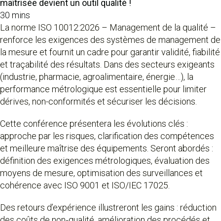
maîtrisée devient un outil qualité !
30 mins
La norme ISO 10012:2026 – Management de la qualité –
renforce les exigences des systèmes de management de
la mesure et fournit un cadre pour garantir validité, fiabilité
et traçabilité des résultats. Dans des secteurs exigeants
(industrie, pharmacie, agroalimentaire, énergie…), la
performance métrologique est essentielle pour limiter
dérives, non-conformités et sécuriser les décisions.
Cette conférence présentera les évolutions clés :
approche par les risques, clarification des compétences
et meilleure maîtrise des équipements. Seront abordés :
définition des exigences métrologiques, évaluation des
moyens de mesure, optimisation des surveillances et
cohérence avec ISO 9001 et ISO/IEC 17025.
Des retours d’expérience illustreront les gains : réduction
des coûts de non‑qualité, amélioration des procédés et