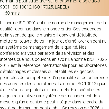
normatifs pour structurer sa fonction métrologie (ISO
9001, ISO 10012, ISO 17025, LABEL)
60 mins
La norme ISO 9001 est une norme de management de la
qualité reconnue dans le monde entier. Ses exigences
définissent de quelle manière il convient d’établir, de
mettre en œuvre, de tenir à jour et d’améliorer en continu
un système de management de la qualité. Nos
conférenciers vous parleront de sa révision et des
attentes que nous pouvons en avoir. La norme ISO 17025 :
2017 est la référence internationale pour les laboratoires
d'étalonnages et d'essais qui établit les exigences
générales de compétence, d'impartialité et de cohérence
des activités des laboratoires. La norme ISO 10012 quant
à elle s’adresse plutôt aux industriels. Elle spécifie les
exigences relatives au système de management de la
mesure qu'un organisme peut intégrer dans le cadre du
système de management global. Sa révision de 2026 a