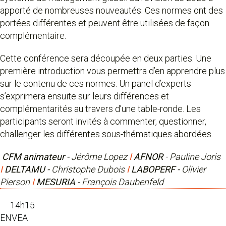
apporté de nombreuses nouveautés. Ces normes ont des
portées différentes et peuvent être utilisées de façon
complémentaire.
Cette conférence sera découpée en deux parties. Une
première introduction vous permettra d’en apprendre plus
sur le contenu de ces normes. Un panel d’experts
s’exprimera ensuite sur leurs différences et
complémentarités au travers d’une table-ronde. Les
participants seront invités à commenter, questionner,
challenger les différentes sous-thématiques abordées.
CFM animateur -
Jérôme Lopez
I
AFNOR
- Pauline Joris
I
DELTAMU -
Christophe Dubois
I
LABOPERF -
Olivier
Pierson
I
MESURIA
- François Daubenfeld
14h15
ENVEA