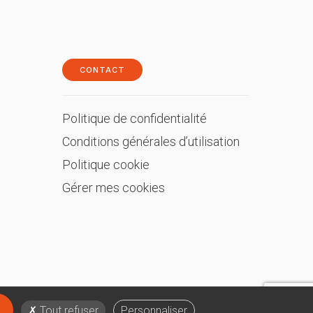
CONTACT
Politique de confidentialité
Conditions générales d’utilisation
Politique cookie
Gérer mes cookies
Tout refuser
Personnaliser
Français