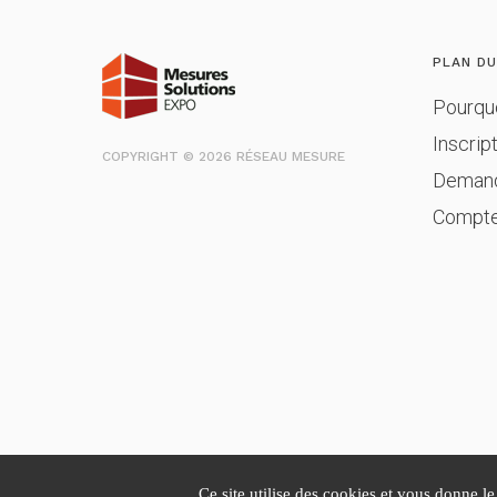
PLAN DU
Pourqu
Inscrip
COPYRIGHT © 2026 RÉSEAU MESURE
Demand
Compt
Ce site utilise des cookies et vous donne l