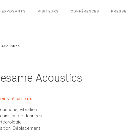
EXPOSANTS
VISITEURS
CONFÉRENCES
PRESSE
 Acoustics
esame Acoustics
INES D’EXPERTISE :
oustique, Vibration
quisition de données
téorologie
sition, Déplacement