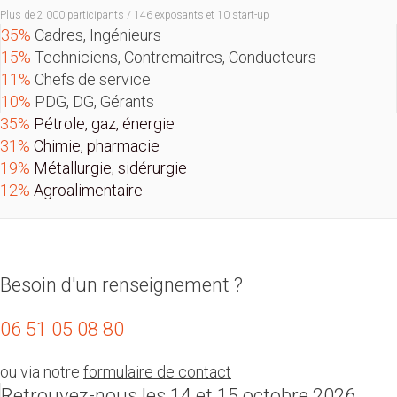
Plus de 2 000 participants / 146 exposants et 10 start-up
35%
Cadres, Ingénieurs
15%
Techniciens, Contremaitres, Conducteurs
11%
Chefs de service
10%
PDG, DG, Gérants
35%
Pétrole, gaz, énergie
31%
Chimie, pharmacie
19%
Métallurgie, sidérurgie
12%
Agroalimentaire
Besoin d'un renseignement ?
06 51 05 08 80
ou via notre
formulaire de contact
Retrouvez-nous les 14 et 15 octobre 2026