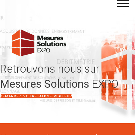
Aller
Panneau de gestion des cookies
au
contenu
Retrouvons nous sur
Mesures Solutions
EXPO
DEMANDEZ VOTRE BADGE VISITEUR