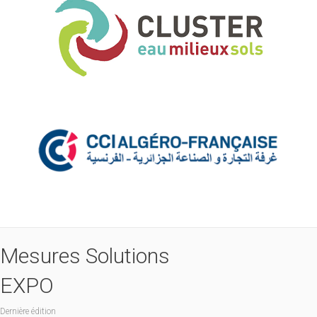
Mesures Solutions
EXPO
Dernière édition