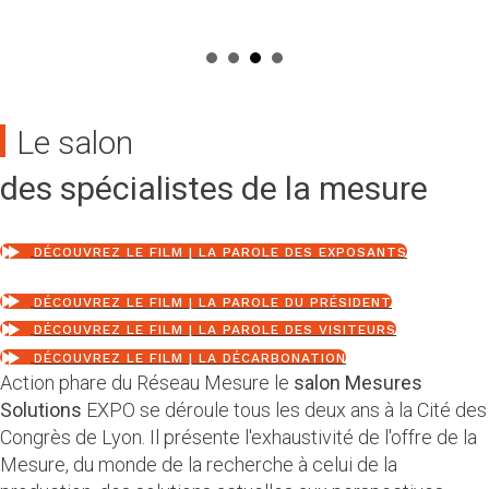
Le salon
des spécialistes de la mesure
DÉCOUVREZ LE FILM | LA PAROLE DES EXPOSANTS
DÉCOUVREZ LE FILM | LA PAROLE DU PRÉSIDENT
DÉCOUVREZ LE FILM | LA PAROLE DES VISITEURS
DÉCOUVREZ LE FILM | LA DÉCARBONATION
Action phare du Réseau Mesure le
salon Mesures
Solutions
EXPO se déroule tous les deux ans à la Cité des
Congrès de Lyon. Il présente l'exhaustivité de l'offre de la
Mesure, du monde de la recherche à celui de la