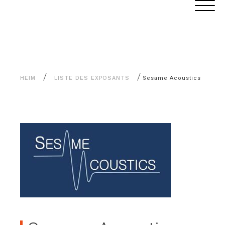
Alle
Cookie-Einstellungen
Inhalte
/
/
HEIM
LISTE DES EXPOSANTS
Sesame Acoustics