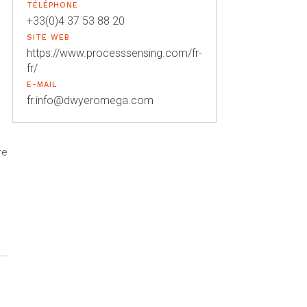
TÉLÉPHONE
+33(0)4 37 53 88 20
SITE WEB
https://www.processsensing.com/fr-
fr/
E-MAIL
fr.info@dwyeromega.com
re