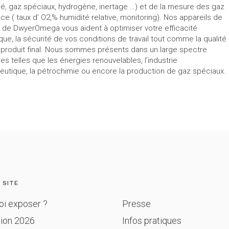
, gaz spéciaux, hydrogène, inertage …) et de la mesure des gaz
ce ( taux d’ O2,% humidité relative, monitoring). Nos appareils de
de DwyerOmega vous aident à optimiser votre efficacité
que, la sécurité de vos conditions de travail tout comme la qualité
 produit final. Nous sommes présents dans un large spectre
ies telles que les énergies renouvelables, l’industrie
utique, la pétrochimie ou encore la production de gaz spéciaux.
 SITE
oi exposer ?
Presse
tion 2026
Infos pratiques