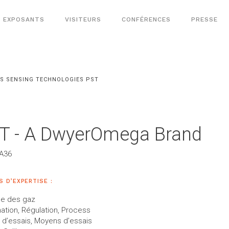
EXPOSANTS
VISITEURS
CONFÉRENCES
PRESSE
S SENSING TECHNOLOGIES PST
T - A DwyerOmega Brand
 A36
 D’EXPERTISE :
se des gaz
ation, Régulation, Process
 d’essais, Moyens d’essais