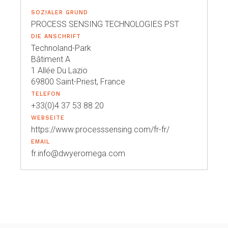
SOZIALER GRUND
PROCESS SENSING TECHNOLOGIES PST
DIE ANSCHRIFT
Technoland-Park
Bâtiment A
1 Allée Du Lazio
69800 Saint-Priest, France
TELEFON
+33(0)4 37 53 88 20
WEBSEITE
https://www.processsensing.com/fr-fr/
EMAIL
fr.info@dwyeromega.com