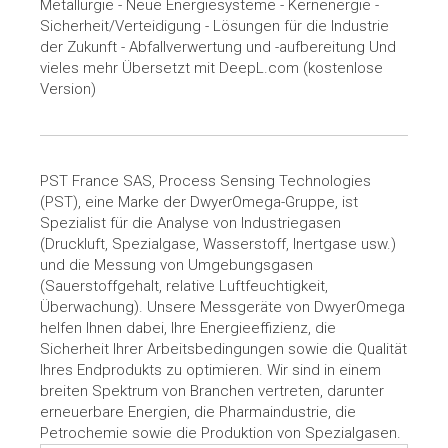
Metallurgie - Neue Energiesysteme - Kernenergie -
Sicherheit/Verteidigung - Lösungen für die Industrie
der Zukunft - Abfallverwertung und -aufbereitung Und
vieles mehr Übersetzt mit DeepL.com (kostenlose
Version)
PST France SAS, Process Sensing Technologies
(PST), eine Marke der DwyerOmega-Gruppe, ist
Spezialist für die Analyse von Industriegasen
(Druckluft, Spezialgase, Wasserstoff, Inertgase usw.)
und die Messung von Umgebungsgasen
(Sauerstoffgehalt, relative Luftfeuchtigkeit,
Überwachung). Unsere Messgeräte von DwyerOmega
helfen Ihnen dabei, Ihre Energieeffizienz, die
Sicherheit Ihrer Arbeitsbedingungen sowie die Qualität
Ihres Endprodukts zu optimieren. Wir sind in einem
breiten Spektrum von Branchen vertreten, darunter
erneuerbare Energien, die Pharmaindustrie, die
Petrochemie sowie die Produktion von Spezialgasen.