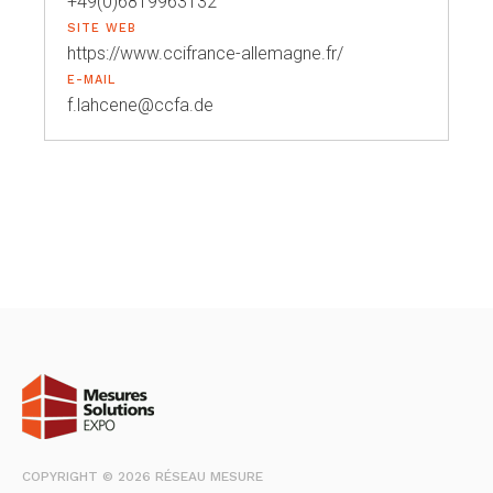
+49(0)6819963132
SITE WEB
https://www.ccifrance-allemagne.fr/
E-MAIL
f.lahcene@ccfa.de
COPYRIGHT © 2026 RÉSEAU MESURE