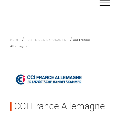
Alle
Cookie-Einstellungen
Inhalte
/
/
HEIM
LISTE DES EXPOSANTS
CCI France
Allemagne
CCI France Allemagne