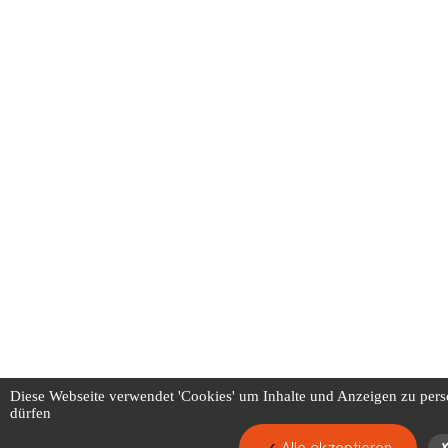
Diese Webseite verwendet 'Cookies' um Inhalte und Anzeigen zu pers
dürfen