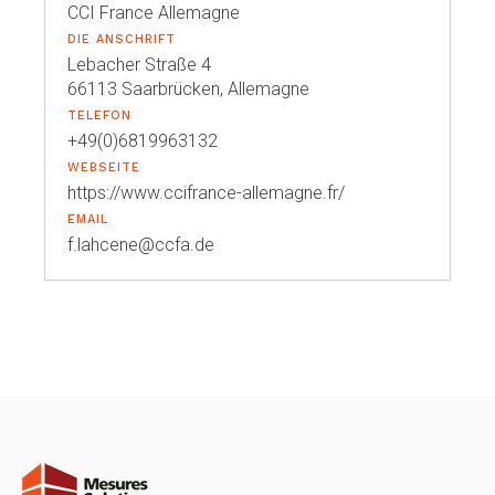
CCI France Allemagne
DIE ANSCHRIFT
Lebacher Straße 4
66113 Saarbrücken, Allemagne
TELEFON
+49(0)6819963132
WEBSEITE
https://www.ccifrance-allemagne.fr/
EMAIL
f.lahcene@ccfa.de