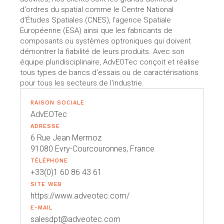
d'ordres du spatial comme le Centre National
d’Études Spatiales (CNES), l'agence Spatiale
Européenne (ESA) ainsi que les fabricants de
composants ou systèmes optroniques qui doivent
démontrer la fiabilité de leurs produits. Avec son
équipe pluridisciplinaire, AdvEOTec conçoit et réalise
tous types de bancs d'essais ou de caractérisations
pour tous les secteurs de l'industrie.
RAISON SOCIALE
AdvEOTec
ADRESSE
6 Rue Jean Mermoz
91080 Evry-Courcouronnes, France
TÉLÉPHONE
+33(0)1 60 86 43 61
SITE WEB
https://www.adveotec.com/
E-MAIL
salesdpt@adveotec.com