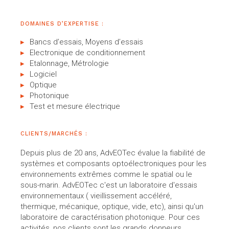
DOMAINES D’EXPERTISE :
Bancs d’essais, Moyens d’essais
Electronique de conditionnement
Etalonnage, Métrologie
Logiciel
Optique
Photonique
Test et mesure électrique
CLIENTS/MARCHÉS :
Depuis plus de 20 ans, AdvEOTec évalue la fiabilité de
systèmes et composants optoélectroniques pour les
environnements extrêmes comme le spatial ou le
sous-marin. AdvEOTec c'est un laboratoire d'essais
environnementaux ( vieillissement accéléré,
thermique, mécanique, optique, vide, etc), ainsi qu'un
laboratoire de caractérisation photonique. Pour ces
activités, nos clients sont les grands donneurs