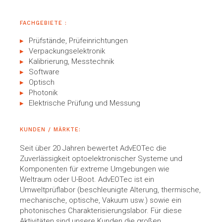
FACHGEBIETE :
Prüfstände, Prüfeinrichtungen
Verpackungselektronik
Kalibrierung, Messtechnik
Software
Optisch
Photonik
Elektrische Prüfung und Messung
KUNDEN / MÄRKTE:
Seit über 20 Jahren bewertet AdvEOTec die
Zuverlässigkeit optoelektronischer Systeme und
Komponenten für extreme Umgebungen wie
Weltraum oder U-Boot. AdvEOTec ist ein
Umweltprüflabor (beschleunigte Alterung, thermische,
mechanische, optische, Vakuum usw.) sowie ein
photonisches Charakterisierungslabor. Für diese
Aktivitäten sind unsere Kunden die großen