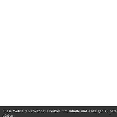
Diese Webseite verwendet 'Cookies' um Inhalte und Anzeigen zu pers
dürfen