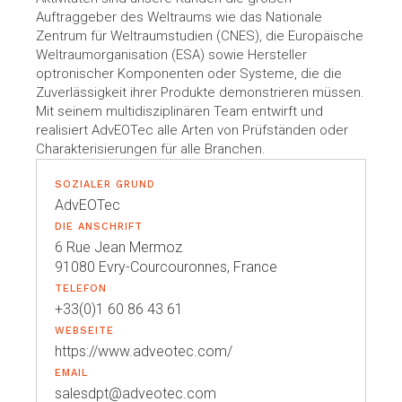
Auftraggeber des Weltraums wie das Nationale
Zentrum für Weltraumstudien (CNES), die Europäische
Weltraumorganisation (ESA) sowie Hersteller
optronischer Komponenten oder Systeme, die die
Zuverlässigkeit ihrer Produkte demonstrieren müssen.
Mit seinem multidisziplinären Team entwirft und
realisiert AdvEOTec alle Arten von Prüfständen oder
Charakterisierungen für alle Branchen.
SOZIALER GRUND
AdvEOTec
DIE ANSCHRIFT
6 Rue Jean Mermoz
91080 Evry-Courcouronnes, France
TELEFON
+33(0)1 60 86 43 61
WEBSEITE
https://www.adveotec.com/
EMAIL
salesdpt@adveotec.com