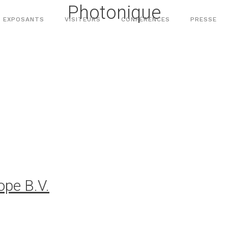
Photonique
EXPOSANTS
VISITEURS
CONFÉRENCES
PRESSE
ope B.V.