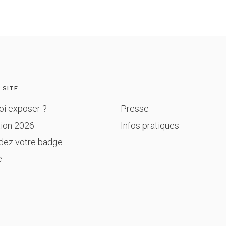
 SITE
oi exposer ?
Presse
tion 2026
Infos pratiques
ez votre badge
e