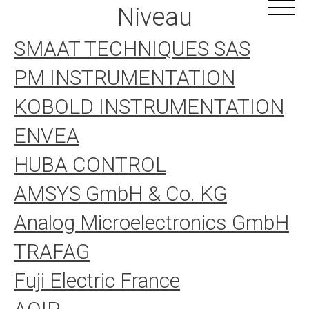
Aller
Panneau de gestion des cookies
Niveau
au
contenu
SMAAT TECHNIQUES SAS
PM INSTRUMENTATION
KOBOLD INSTRUMENTATION
ENVEA
HUBA CONTROL
AMSYS GmbH & Co. KG
Analog Microelectronics GmbH
TRAFAG
Fuji Electric France