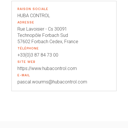
RAISON SOCIALE
HUBA CONTROL
ADRESSE
Rue Lavoisier - Cs 30091
Technopôle Forbach Sud
57602 Forbach Cedex, France
TÉLÉPHONE
+33(0)3 87 84 73 00
SITE WEB
https://www.hubacontrol.com
E-MAIL
pascal.wourms@hubacontrol.com