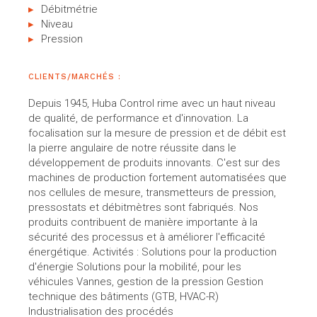
Débitmétrie
Niveau
Pression
CLIENTS/MARCHÉS :
Depuis 1945, Huba Control rime avec un haut niveau
de qualité, de performance et d'innovation. La
focalisation sur la mesure de pression et de débit est
la pierre angulaire de notre réussite dans le
développement de produits innovants. C'est sur des
machines de production fortement automatisées que
nos cellules de mesure, transmetteurs de pression,
pressostats et débitmètres sont fabriqués. Nos
produits contribuent de manière importante à la
sécurité des processus et à améliorer l'efficacité
énergétique. Activités : Solutions pour la production
d'énergie Solutions pour la mobilité, pour les
véhicules Vannes, gestion de la pression Gestion
technique des bâtiments (GTB, HVAC-R)
Industrialisation des procédés