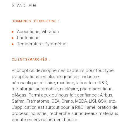
STAND : A08
DOMAINES D’EXPERTISE :
Acoustique, Vibration
Photonique
Température, Pyrométrie
CLIENTS/MARCHÉS :
Phonoptics développe des capteurs pour tout type
d'applications les plus exigeantes : industrie
aéronautique, militaire, maritime, laboratoire R&D,
métallurgie, automobile, nucléaire, pharmaceutique,
oil&gas. Parmi ceux qui nous fait confiance : Airbus,
Safran, Framatome, CEA, Orano, MBDA, LISI, GSK, etc.
L'application est surtout pour la R&D : amélioration de
process industriel, recherche sur nouveaux matériaux,
écoute en environnement hostile.