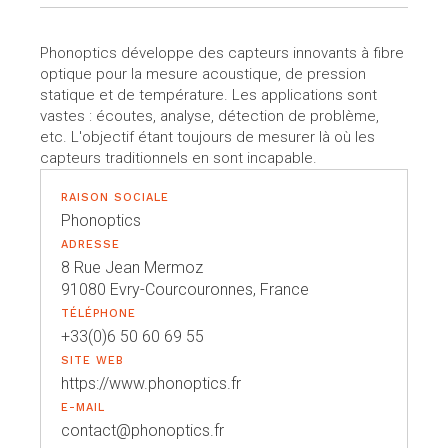
Phonoptics développe des capteurs innovants à fibre
optique pour la mesure acoustique, de pression
statique et de température. Les applications sont
vastes : écoutes, analyse, détection de problème,
etc. L'objectif étant toujours de mesurer là où les
capteurs traditionnels en sont incapable.
RAISON SOCIALE
Phonoptics
ADRESSE
8 Rue Jean Mermoz
91080 Evry-Courcouronnes, France
TÉLÉPHONE
+33(0)6 50 60 69 55
SITE WEB
https://www.phonoptics.fr
E-MAIL
contact@phonoptics.fr