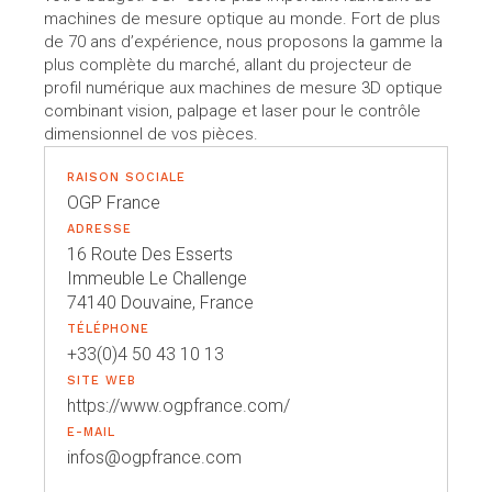
machines de mesure optique au monde. Fort de plus
de 70 ans d’expérience, nous proposons la gamme la
plus complète du marché, allant du projecteur de
profil numérique aux machines de mesure 3D optique
combinant vision, palpage et laser pour le contrôle
dimensionnel de vos pièces.
RAISON SOCIALE
OGP France
ADRESSE
16 Route Des Esserts
Immeuble Le Challenge
74140 Douvaine, France
TÉLÉPHONE
+33(0)4 50 43 10 13
SITE WEB
https://www.ogpfrance.com/
E-MAIL
infos@ogpfrance.com