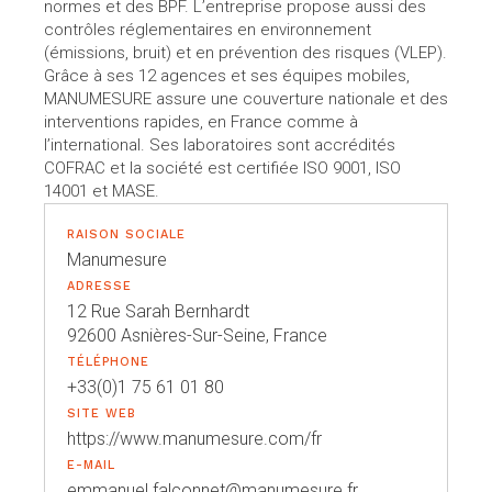
normes et des BPF. L’entreprise propose aussi des
contrôles réglementaires en environnement
(émissions, bruit) et en prévention des risques (VLEP).
Grâce à ses 12 agences et ses équipes mobiles,
MANUMESURE assure une couverture nationale et des
interventions rapides, en France comme à
l’international. Ses laboratoires sont accrédités
COFRAC et la société est certifiée ISO 9001, ISO
14001 et MASE.
RAISON SOCIALE
Manumesure
ADRESSE
12 Rue Sarah Bernhardt
92600 Asnières-Sur-Seine, France
TÉLÉPHONE
+33(0)1 75 61 01 80
SITE WEB
https://www.manumesure.com/fr
E-MAIL
emmanuel.falconnet@manumesure.fr