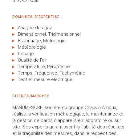
STAND : C38
DOMAINES D’EXPERTISE :
Analyse des gaz
Dimensionnel, Tridimensionnel
Etalonnage, Métrologie
Météorologie
Pesage
Qualité de l’air
Température, Pyrométrie
Temps, Fréquence, Tachymétrie
Test et mesure électrique
CLIENTS/MARCHÉS :
MANUMESURE, société du groupe Chauvin Arnoux,
réalise la vérification métrologique, la maintenance et
la gestion de parcs d’appareils en laboratoire ou sur
site. Ses experts garantissent la fiabilité des résultats
et la traçabilité des mesures, dans le respect des