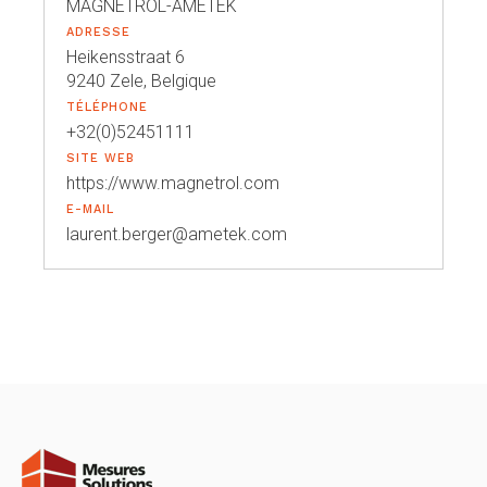
MAGNETROL-AMETEK
ADRESSE
Heikensstraat 6
9240 Zele, Belgique
TÉLÉPHONE
+32(0)52451111
SITE WEB
https://www.magnetrol.com
E-MAIL
laurent.berger@ametek.com