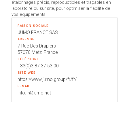
étalonnages précis, reproductibles et traçables en
laboratoire ou sur site, pour optimiser la fiabilité de
vos équipements.
RAISON SOCIALE
JUMO FRANCE SAS
ADRESSE
7 Rue Des Drapiers
57070 Metz, France
TÉLÉPHONE
+33(0)3 87 37 53 00
SITE WEB
https://www.jumo.group/fr/fr/
E-MAIL
info.fr@jumo.net