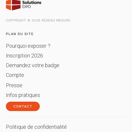
COPYRIGHT © 2026 RÉSEAU MESURE
PLAN DU SITE
Pourquoi exposer ?
Inscription 2026
Demandez votre badge
Compte
Presse
Infos pratiques
CONTACT
Politique de confidentialité