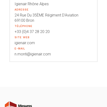
Igienair Rhône Alpes
ADRESSE
24 Rue Du 35ÈME Régiment D'Aviation
69100 Bron
TÉLÉPHONE
+33 (0)4 37 28 20 20
SITE WEB
igienair.com
E-MAIL
n.monti@igienair.com