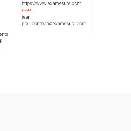
https://www.examesure.com
E-MAIL
jean-
paul.combat@examesure.com
ients
p,
t
,