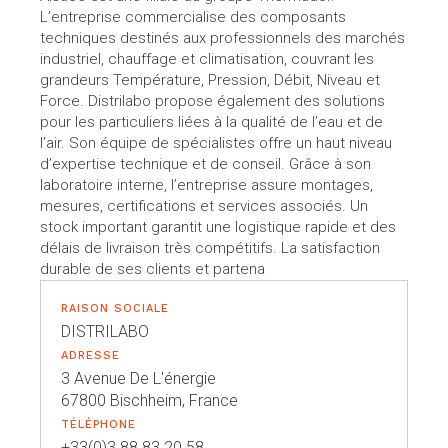
L’entreprise commercialise des composants
techniques destinés aux professionnels des marchés
industriel, chauffage et climatisation, couvrant les
grandeurs Température, Pression, Débit, Niveau et
Force. Distrilabo propose également des solutions
pour les particuliers liées à la qualité de l’eau et de
l’air. Son équipe de spécialistes offre un haut niveau
d’expertise technique et de conseil. Grâce à son
laboratoire interne, l’entreprise assure montages,
mesures, certifications et services associés. Un
stock important garantit une logistique rapide et des
délais de livraison très compétitifs. La satisfaction
durable de ses clients et partena
RAISON SOCIALE
DISTRILABO
ADRESSE
3 Avenue De L'énergie
67800 Bischheim, France
TÉLÉPHONE
+33(0)3 88 83 20 58