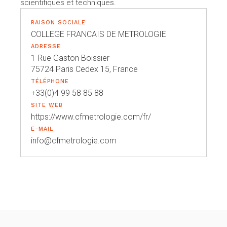
scientifiques et techniques.
RAISON SOCIALE
COLLEGE FRANCAIS DE METROLOGIE
ADRESSE
1 Rue Gaston Boissier
75724 Paris Cedex 15, France
TÉLÉPHONE
+33(0)4 99 58 85 88
SITE WEB
https://www.cfmetrologie.com/fr/
E-MAIL
info@cfmetrologie.com