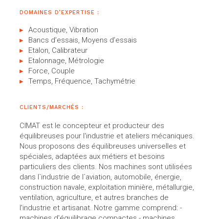
DOMAINES D’EXPERTISE :
Acoustique, Vibration
Bancs d’essais, Moyens d’essais
Etalon, Calibrateur
Etalonnage, Métrologie
Force, Couple
Temps, Fréquence, Tachymétrie
CLIENTS/MARCHÉS :
CIMAT est le concepteur et producteur des
équilibreuses pour l'industrie et ateliers mécaniques.
Nous proposons des équilibreuses universelles et
spéciales, adaptées aux métiers et besoins
particuliers des clients. Nos machines sont utilisées
dans l`industrie de l`aviation, automobile, énergie,
construction navale, exploitation minière, métallurgie,
ventilation, agriculture, et autres branches de
l'industrie et artisanat. Notre gamme comprend: -
machines d'équilibrage compactes - machines