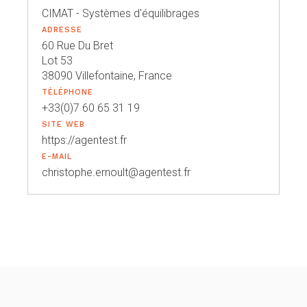
CIMAT - Systèmes d'équilibrages
ADRESSE
60 Rue Du Bret
Lot 53
38090 Villefontaine, France
TÉLÉPHONE
+33(0)7 60 65 31 19
SITE WEB
https://agentest.fr
E-MAIL
christophe.ernoult@agentest.fr