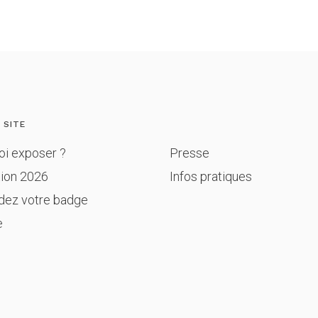
 SITE
oi exposer ?
Presse
tion 2026
Infos pratiques
ez votre badge
e