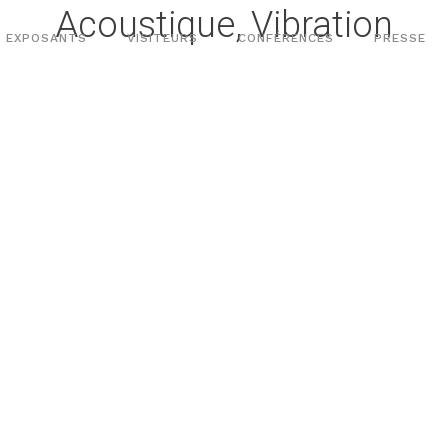
Acoustique, Vibration
EXPOSANTS
VISITEURS
CONFÉRENCES
PRESSE