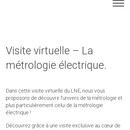
Aller
Panneau de gestion des cookies
au
contenu
Visite virtuelle – La
métrologie électrique.
Dans cette visite virtuelle du LNE, nous vous
proposons de découvrir l’univers de la métrologie et
plus particulièrement celui de la métrologie
électrique !
Découvrez grâce à une visite exclusive au cœur de