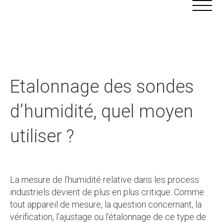
Aller
Panneau de gestion des cookies
au
contenu
Etalonnage des sondes
d’humidité, quel moyen
utiliser ?
La mesure de l’humidité relative dans les process
industriels devient de plus en plus critique. Comme
tout appareil de mesure, la question concernant, la
vérification, l’ajustage ou l’étalonnage de ce type de