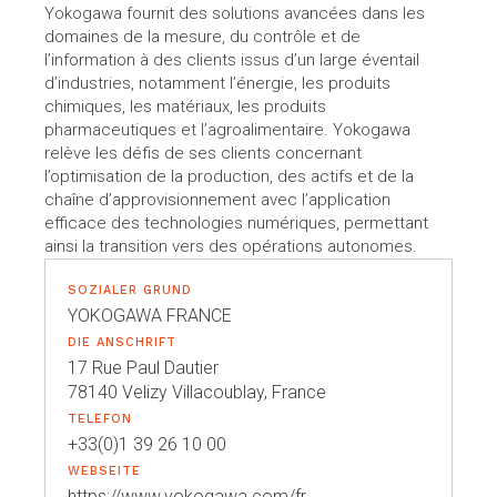
Yokogawa fournit des solutions avancées dans les
domaines de la mesure, du contrôle et de
l’information à des clients issus d’un large éventail
d’industries, notamment l’énergie, les produits
chimiques, les matériaux, les produits
pharmaceutiques et l’agroalimentaire. Yokogawa
relève les défis de ses clients concernant
l’optimisation de la production, des actifs et de la
chaîne d’approvisionnement avec l’application
efficace des technologies numériques, permettant
ainsi la transition vers des opérations autonomes.
SOZIALER GRUND
YOKOGAWA FRANCE
DIE ANSCHRIFT
17 Rue Paul Dautier
78140 Velizy Villacoublay, France
TELEFON
+33(0)1 39 26 10 00
WEBSEITE
https://www.yokogawa.com/fr