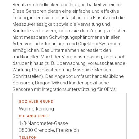
Benutzerfreundlichkeit und Integrierbarkeit vereinen.
Diese Sensoren bieten eine einfache und effektive
Lösung, indem sie die Installation, den Einsatz und die
Messzuverlässigkeit sowie die Verwaltung und
Kontrolle verbessern, indem sie den Zugang zu bisher
nicht messbaren Schwingungsphänomenen in allen
Arten von Industrieanlagen und Objekten/Systemen
ermöglichen. Das Unternehmen adressiert den
traditionellen Markt der Vibrationsmessung, aber auch
darüber hinaus (z. B. Überwachung, vorausschauende
Wartung, Prozesssteuerung, Maschine-Mensch-
Schnittstellen). Das Angebot umfasst handelsübliche
Sensoren, Dragonfly® und kundenspezifische
Sensoren mit Integrationsunterstützung für OEMs.
SOZIALER GRUND
Wurmerkennung
DIE ANSCHRIFT
1-3-Nanometer-Gasse
38000 Grenoble, Frankreich
TELEFON