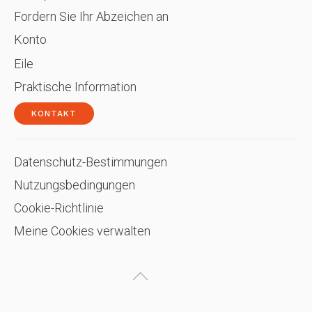
Fordern Sie Ihr Abzeichen an
Konto
Eile
Praktische Information
KONTAKT
Datenschutz-Bestimmungen
Nutzungsbedingungen
Cookie-Richtlinie
Meine Cookies verwalten