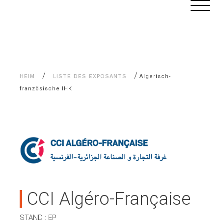
Alle
Cookie-Einstellungen
Inhalte
/
/
HEIM
LISTE DES EXPOSANTS
Algerisch-
französische IHK
CCI Algéro-Française
STAND : EP