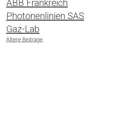
ABB Frankreich
Photonenlinien SAS
Gaz-Lab
Beitrags-
Ältere Beiträge
Navigation