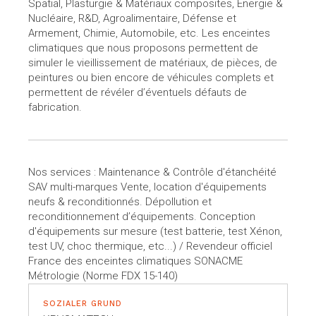
Spatial, Plasturgie & Matériaux composites, Énergie &
Nucléaire, R&D, Agroalimentaire, Défense et
Armement, Chimie, Automobile, etc. Les enceintes
climatiques que nous proposons permettent de
simuler le vieillissement de matériaux, de pièces, de
peintures ou bien encore de véhicules complets et
permettent de révéler d’éventuels défauts de
fabrication.
Nos services : Maintenance & Contrôle d'étanchéité
SAV multi-marques Vente, location d'équipements
neufs & reconditionnés. Dépollution et
reconditionnement d’équipements. Conception
d'équipements sur mesure (test batterie, test Xénon,
test UV, choc thermique, etc...) / Revendeur officiel
France des enceintes climatiques SONACME
Métrologie (Norme FDX 15-140)
SOZIALER GRUND