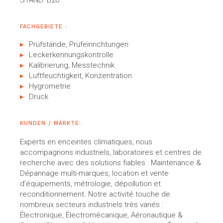
STAND: B26
FACHGEBIETE :
Prüfstände, Prüfeinrichtungen
Leckerkennungskontrolle
Kalibrierung, Messtechnik
Luftfeuchtigkeit, Konzentration
Hygrometrie
Druck
KUNDEN / MÄRKTE:
Experts en enceintes climatiques, nous
accompagnons industriels, laboratoires et centres de
recherche avec des solutions fiables : Maintenance &
Dépannage multi-marques, location et vente
d’équipements, métrologie, dépollution et
reconditionnement. Notre activité touche de
nombreux secteurs industriels très variés :
Électronique, Électromécanique, Aéronautique &