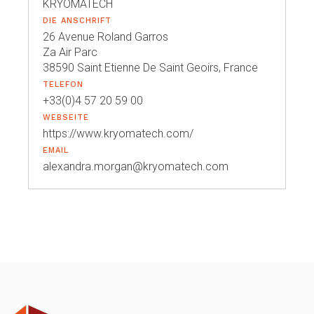
KRYOMATECH
DIE ANSCHRIFT
26 Avenue Roland Garros
Za Air Parc
38590 Saint Etienne De Saint Geoirs, France
TELEFON
+33(0)4 57 20 59 00
WEBSEITE
https://www.kryomatech.com/
EMAIL
alexandra.morgan@kryomatech.com