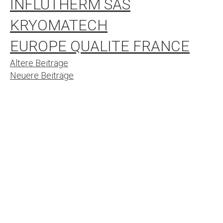
INFLUTHERM SAS
KRYOMATECH
EUROPE QUALITE FRANCE
Beitrags-
Ältere Beiträge
Neuere Beiträge
Navigation