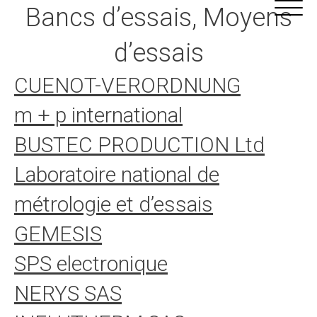
Alle
Cookie-Einstellungen
Bancs d’essais, Moyens
Inhalte
d’essais
CUENOT-VERORDNUNG
m + p international
BUSTEC PRODUCTION Ltd
Laboratoire national de
métrologie et d’essais
GEMESIS
SPS electronique
NERYS SAS