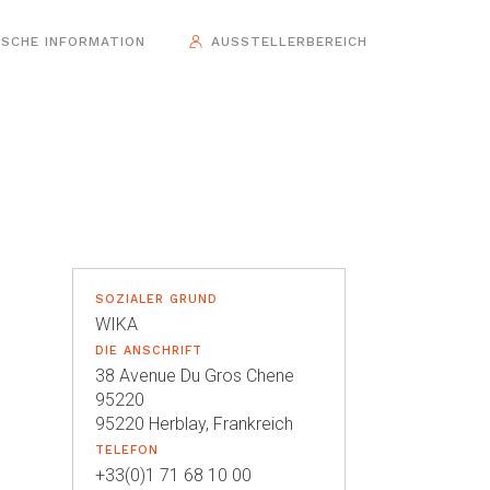
ISCHE INFORMATION
AUSSTELLERBEREICH
SOZIALER GRUND
WIKA
DIE ANSCHRIFT
38 Avenue Du Gros Chene
95220
95220 Herblay, Frankreich
TELEFON
+33(0)1 71 68 10 00