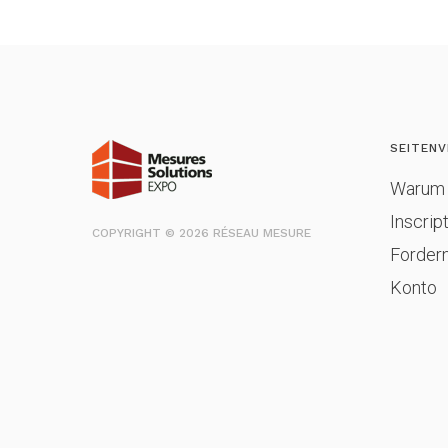
SEITENV
Warum 
Inscrip
COPYRIGHT © 2026 RÉSEAU MESURE
Fordern
Konto