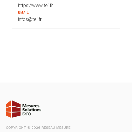
https://www.tei.fr
EMAIL
infos@tei.fr
COPYRIGHT © 2026 RÉSEAU MESURE