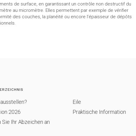
ements de surface, en garantissant un contrôle non destructif du
ètre au micromètre. Elles permettent par exemple de vérifier
formité des couches, la planéité ou encore l’épaisseur de dépôts
ionnels.
ERZEICHNIS
ausstellen?
Eile
tion 2026
Praktische Information
 Sie Ihr Abzeichen an