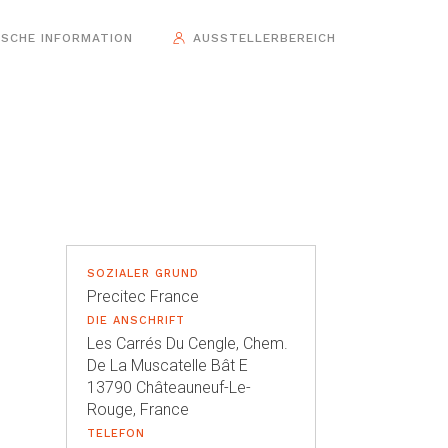
ISCHE INFORMATION
AUSSTELLERBEREICH
SOZIALER GRUND
Precitec France
DIE ANSCHRIFT
Les Carrés Du Cengle, Chem.
De La Muscatelle Bât E
13790 Châteauneuf-Le-
Rouge, France
TELEFON