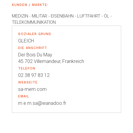
KUNDEN / MÄRKTE:
MEDIZIN - MILITÄR - EISENBAHN - LUFTFAHRT - ÖL -
TELEKOMMUNIKATION
SOZIALER GRUND
GLEICH
DIE ANSCHRIFT
Der Bois Du May
45 702 Villemandeur, Frankreich
TELEFON
02 38 97 83 12
WEBSEITE
sa-mem.com
EMAIL
m.e.m.sa@wanadoo.fr