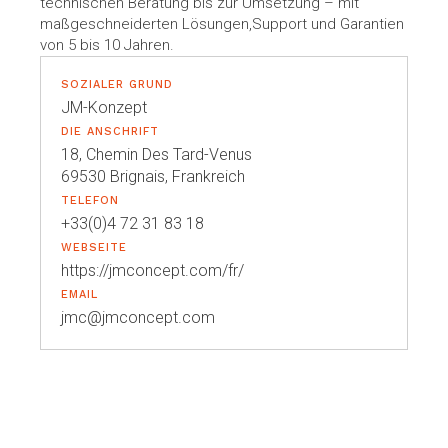
technischen Beratung bis zur Umsetzung – mit
maßgeschneiderten Lösungen,Support und Garantien
von 5 bis 10 Jahren.
SOZIALER GRUND
JM-Konzept
DIE ANSCHRIFT
18, Chemin Des Tard-Venus
69530 Brignais, Frankreich
TELEFON
+33(0)4 72 31 83 18
WEBSEITE
https://jmconcept.com/fr/
EMAIL
jmc@jmconcept.com