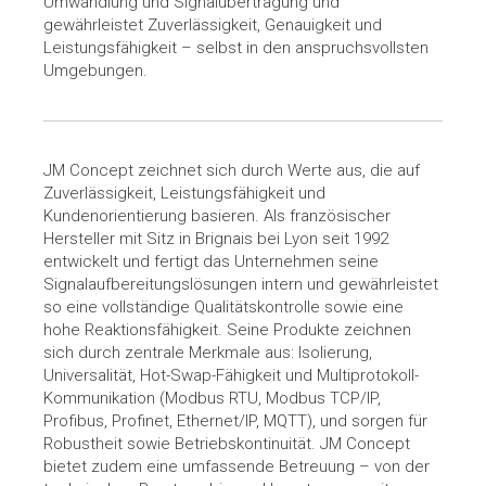
Umwandlung und Signalübertragung und
gewährleistet Zuverlässigkeit, Genauigkeit und
Leistungsfähigkeit – selbst in den anspruchsvollsten
Umgebungen.
JM Concept zeichnet sich durch Werte aus, die auf
Zuverlässigkeit, Leistungsfähigkeit und
Kundenorientierung basieren. Als französischer
Hersteller mit Sitz in Brignais bei Lyon seit 1992
entwickelt und fertigt das Unternehmen seine
Signalaufbereitungslösungen intern und gewährleistet
so eine vollständige Qualitätskontrolle sowie eine
hohe Reaktionsfähigkeit. Seine Produkte zeichnen
sich durch zentrale Merkmale aus: Isolierung,
Universalität, Hot-Swap-Fähigkeit und Multiprotokoll-
Kommunikation (Modbus RTU, Modbus TCP/IP,
Profibus, Profinet, Ethernet/IP, MQTT), und sorgen für
Robustheit sowie Betriebskontinuität. JM Concept
bietet zudem eine umfassende Betreuung – von der