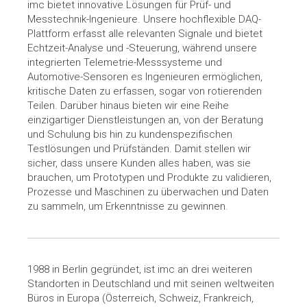
imc bietet innovative Lösungen für Prüf- und
Messtechnik-Ingenieure. Unsere hochflexible DAQ-
Plattform erfasst alle relevanten Signale und bietet
Echtzeit-Analyse und -Steuerung, während unsere
integrierten Telemetrie-Messsysteme und
Automotive-Sensoren es Ingenieuren ermöglichen,
kritische Daten zu erfassen, sogar von rotierenden
Teilen. Darüber hinaus bieten wir eine Reihe
einzigartiger Dienstleistungen an, von der Beratung
und Schulung bis hin zu kundenspezifischen
Testlösungen und Prüfständen. Damit stellen wir
sicher, dass unsere Kunden alles haben, was sie
brauchen, um Prototypen und Produkte zu validieren,
Prozesse und Maschinen zu überwachen und Daten
zu sammeln, um Erkenntnisse zu gewinnen.
1988 in Berlin gegründet, ist imc an drei weiteren
Standorten in Deutschland und mit seinen weltweiten
Büros in Europa (Österreich, Schweiz, Frankreich,