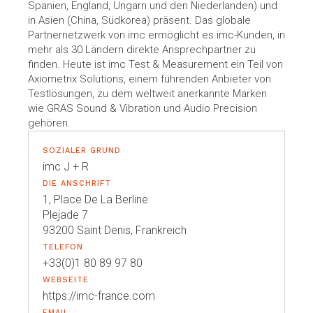
Spanien, England, Ungarn und den Niederlanden) und
in Asien (China, Südkorea) präsent. Das globale
Partnernetzwerk von imc ermöglicht es imc-Kunden, in
mehr als 30 Ländern direkte Ansprechpartner zu
finden. Heute ist imc Test & Measurement ein Teil von
Axiometrix Solutions, einem führenden Anbieter von
Testlösungen, zu dem weltweit anerkannte Marken
wie GRAS Sound & Vibration und Audio Precision
gehören.
SOZIALER GRUND
imc J + R
DIE ANSCHRIFT
1, Place De La Berline
Plejade 7
93200 Saint Denis, Frankreich
TELEFON
+33(0)1 80 89 97 80
WEBSEITE
https://imc-france.com
EMAIL