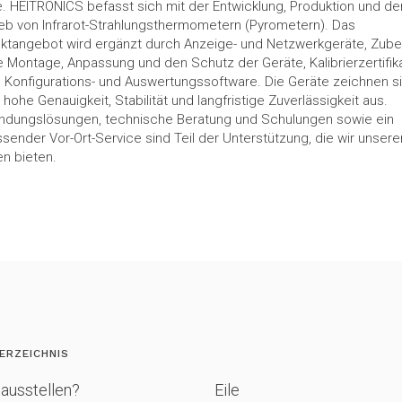
. HEITRONICS befasst sich mit der Entwicklung, Produktion und d
ieb von Infrarot-Strahlungsthermometern (Pyrometern). Das
ktangebot wird ergänzt durch Anzeige- und Netzwerkgeräte, Zub
ie Montage, Anpassung und den Schutz der Geräte, Kalibrierzertifik
 Konfigurations- und Auswertungssoftware. Die Geräte zeichnen s
 hohe Genauigkeit, Stabilität und langfristige Zuverlässigkeit aus.
dungslösungen, technische Beratung und Schulungen sowie ein
sender Vor-Ort-Service sind Teil der Unterstützung, die wir unsere
n bieten.
ERZEICHNIS
ausstellen?
Eile