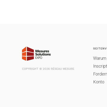
SEITENV
Warum 
Inscrip
COPYRIGHT © 2026 RÉSEAU MESURE
Fordern
Konto