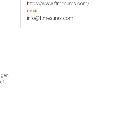
https://www.ftmesures.com/
EMAIL
info@ftmesures.com
ngen
aft-
d
n