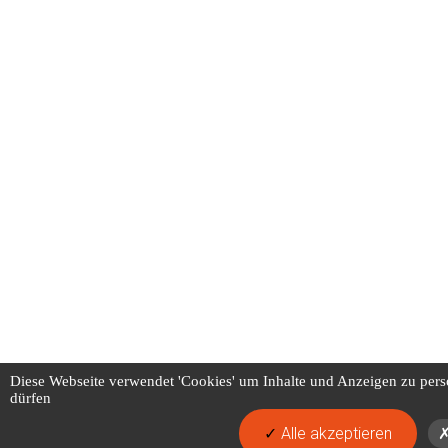
Diese Webseite verwendet 'Cookies' um Inhalte und Anzeigen zu pers
dürfen
Alle akzeptieren