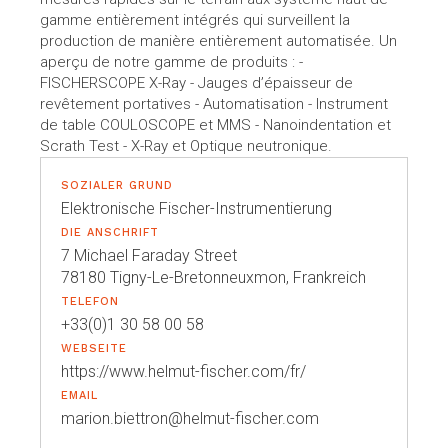
gamme entièrement intégrés qui surveillent la
production de manière entièrement automatisée. Un
aperçu de notre gamme de produits : -
FISCHERSCOPE X-Ray - Jauges d’épaisseur de
revêtement portatives - Automatisation - Instrument
de table COULOSCOPE et MMS - Nanoindentation et
Scrath Test - X-Ray et Optique neutronique.
SOZIALER GRUND
Elektronische Fischer-Instrumentierung
DIE ANSCHRIFT
7 Michael Faraday Street
78180 Tigny-Le-Bretonneuxmon, Frankreich
TELEFON
+33(0)1 30 58 00 58
WEBSEITE
https://www.helmut-fischer.com/fr/
EMAIL
marion.biettron@helmut-fischer.com