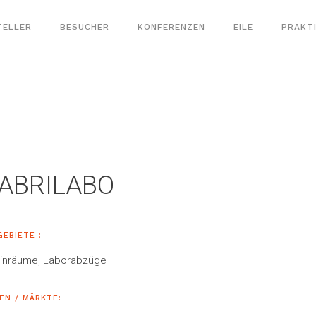
TELLER
BESUCHER
KONFERENZEN
EILE
PRAKT
ABRILABO
GEBIETE :
inräume, Laborabzüge
EN / MÄRKTE: