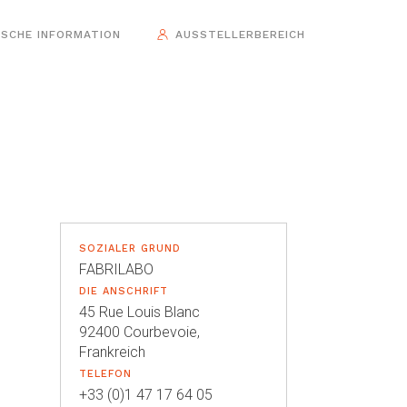
ISCHE INFORMATION
AUSSTELLERBEREICH
SOZIALER GRUND
FABRILABO
DIE ANSCHRIFT
45 Rue Louis Blanc
92400 Courbevoie,
Frankreich
TELEFON
+33 (0)1 47 17 64 05