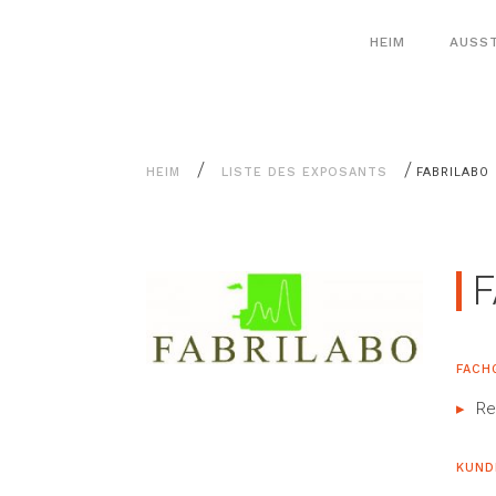
Alle
Cookie-Einstellungen
Inhalte
HEIM
AUSS
/
/
HEIM
LISTE DES EXPOSANTS
FABRILABO
F
FACH
Re
KUND