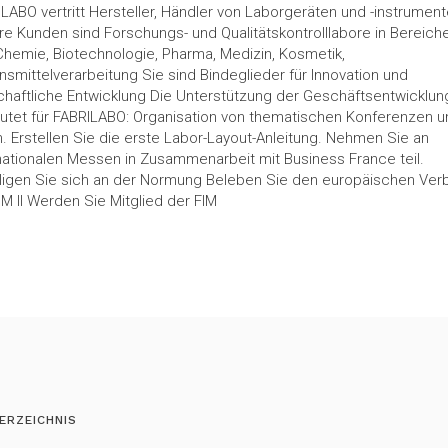
LABO vertritt Hersteller, Händler von Laborgeräten und -instrumen
e Kunden sind Forschungs- und Qualitätskontrolllabore in Bereich
Chemie, Biotechnologie, Pharma, Medizin, Kosmetik,
smittelverarbeitung Sie sind Bindeglieder für Innovation und
chaftliche Entwicklung Die Unterstützung der Geschäftsentwicklun
utet für FABRILABO: Organisation von thematischen Konferenzen u
. Erstellen Sie die erste Labor-Layout-Anleitung. Nehmen Sie an
nationalen Messen in Zusammenarbeit mit Business France teil.
iligen Sie sich an der Normung Beleben Sie den europäischen Ver
 II Werden Sie Mitglied der FIM
ERZEICHNIS