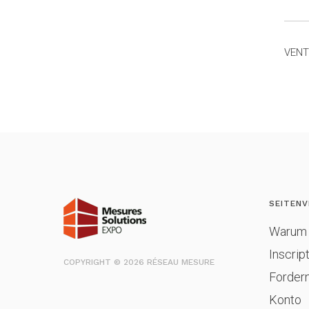
VENT
SEITENV
Warum 
Inscrip
COPYRIGHT © 2026 RÉSEAU MESURE
Fordern
Konto