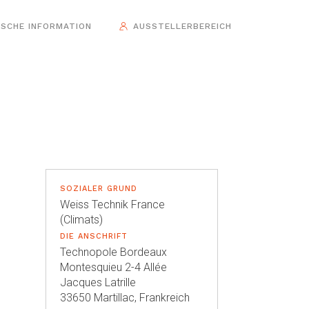
ISCHE INFORMATION
AUSSTELLERBEREICH
SOZIALER GRUND
Weiss Technik France
(Climats)
DIE ANSCHRIFT
Technopole Bordeaux
Montesquieu 2-4 Allée
Jacques Latrille
33650 Martillac, Frankreich