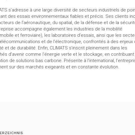
TS s’adresse à une large diversité de secteurs industriels de poi
ant des essais environnementaux fiables et précis. Ses clients in
cteurs de l’aéronautique, du spatial, de la défense et de la sécurit
reprise accompagne également les industries de la mobilité
mobile et ferroviaire), les laboratoires d’essais, ainsi que les sect
élécommunications et de l’électronique, confrontés à des enjeux
lité et de durabilité. Enfin, CLIMATS s’inscrit pleinement dans les
és d’avenir comme l’énergie verte et le stockage, en contribuant 
ation de solutions bas carbone. Présente à l’international, l’entrepr
vient sur des marchés exigeants et en constante évolution.
ERZEICHNIS