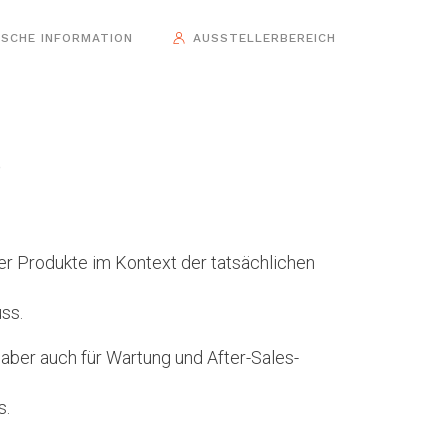
ISCHE INFORMATION
AUSSTELLERBEREICH
?
rer Produkte im Kontext der tatsächlichen
ss.
 aber auch für Wartung und After-Sales-
s.