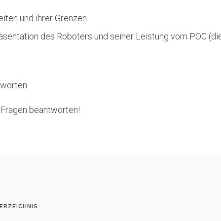
iten und ihrer Grenzen
entation des Roboters und seiner Leistung vom POC (die
tworten
 Fragen beantworten!
ERZEICHNIS