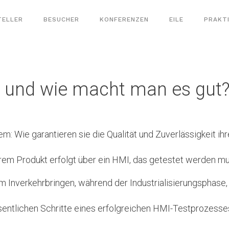
TELLER
BESUCHER
KONFERENZEN
EILE
PRAKT
 und wie macht man es gut
m: Wie garantieren sie die Qualität und Zuverlässigkeit ih
rem Produkt erfolgt über ein HMI, das getestet werden mu
m Inverkehrbringen, während der Industrialisierungsphase,
entlichen Schritte eines erfolgreichen HMI-Testprozesse